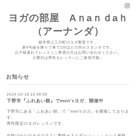
ヨガの部屋 Aｎaｎｄaｈ
（アーナンダ）
栃木県上三川町のヨガ教室です。
新4号線を降りて車で2分ほどの所がスタジオです。
お子様連れでレッスンご希望の方はお問い合わせください。
土曜日は男性もレッスンにご参加可能。
お知らせ
2024-10-18 10:48:00
下野市『ふれあい館』でmen'sヨガ、開催中
下野市にある「ふれあい館」で『men'sヨガ』を開催しておりま
す。
男性限定のヨガレッスンです。
女性ばかりのヨガクラスに男性が入りずらい・・・という感想